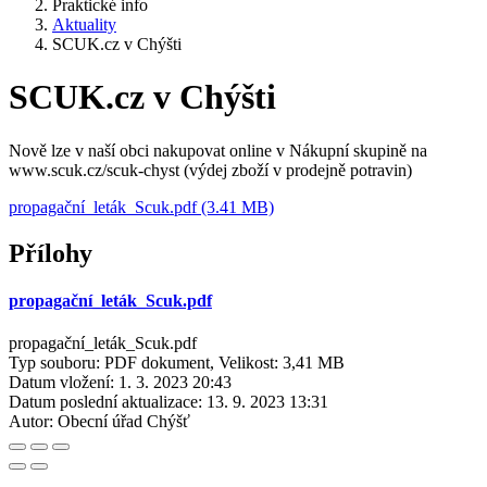
Praktické info
Aktuality
SCUK.cz v Chýšti
SCUK.cz v Chýšti
Nově lze v naší obci nakupovat online v Nákupní skupině na
www.scuk.cz/scuk-chyst (výdej zboží v prodejně potravin)
propagační_leták_Scuk.pdf (3.41 MB)
Přílohy
propagační_leták_Scuk.pdf
propagační_leták_Scuk.pdf
Typ souboru: PDF dokument, Velikost: 3,41 MB
Datum vložení:
1. 3. 2023 20:43
Datum poslední aktualizace:
13. 9. 2023 13:31
Autor:
Obecní úřad Chýšť