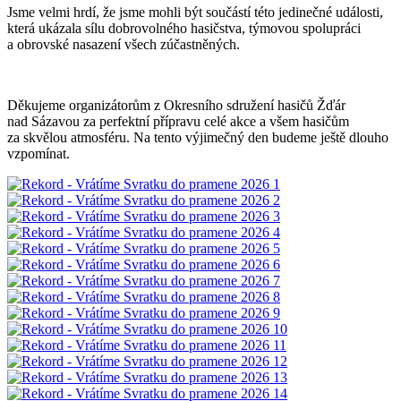
Jsme velmi hrdí, že jsme mohli být součástí této jedinečné události,
která ukázala sílu dobrovolného hasičstva, týmovou spolupráci
a obrovské nasazení všech zúčastněných.
Děkujeme organizátorům z Okresního sdružení hasičů Žďár
nad Sázavou za perfektní přípravu celé akce a všem hasičům
za skvělou atmosféru. Na tento výjimečný den budeme ještě dlouho
vzpomínat.