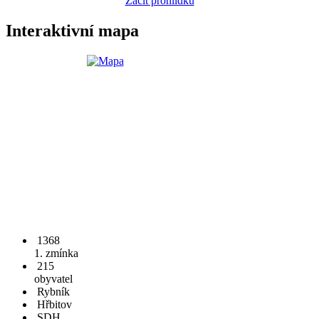
Začít prohlídku
Interaktivní mapa
1368
1. zmínka
215
obyvatel
Rybník
Hřbitov
SDH