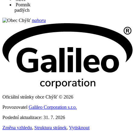
Pomník
padlých
nahoru
Oficiální stránky obce Chýšť © 2026
Provozovatel
Galileo Corporation s.r.o.
Poslední aktualizace: 31. 7. 2026
Změna vzhledu
,
Struktura stránek
,
Vytisknout