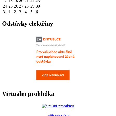
17
18
19
20
21
22
23
24
25
26
27
28
29
30
31
1
2
3
4
5
6
Odstávky elektřiny
Virtuální prohlídka